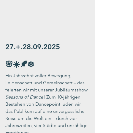
27.+.28.09.2025
🌸☀️🍂❄️
Ein Jahrzehnt voller Bewegung, 
Leidenschaft und Gemeinschaft – das 
feierten wir mit unserer Jubiläumsshow 
Seasons of Dance
! Zum 10-jährigen 
Bestehen von Dancepoint luden wir 
das Publikum auf eine unvergessliche 
Reise um die Welt ein – durch vier 
Jahreszeiten, vier Städte und unzählige 
Emotionen.