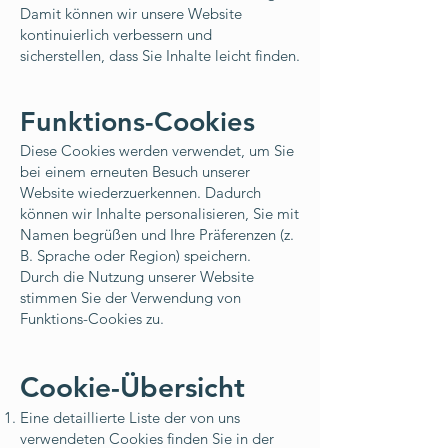
Damit können wir unsere Website
kontinuierlich verbessern und
sicherstellen, dass Sie Inhalte leicht finden.
Funktions-Cookies
Diese Cookies werden verwendet, um Sie
bei einem erneuten Besuch unserer
Website wiederzuerkennen. Dadurch
können wir Inhalte personalisieren, Sie mit
Namen begrüßen und Ihre Präferenzen (z.
B. Sprache oder Region) speichern.
Durch die Nutzung unserer Website
stimmen Sie der Verwendung von
Funktions-Cookies zu.
Cookie-Übersicht
Eine detaillierte Liste der von uns
verwendeten Cookies finden Sie in der