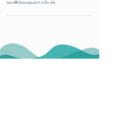
tanz@dancepoint-info.de
Angebot
Leitung
Stundenplan
Kontakt
Impressum