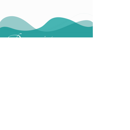
Angebot
Leitung
Stundenplan
Kontakt
Impressum
Nutzungsbedingungen
Datenschutzerklärung