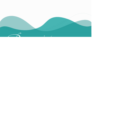
Angebot
Leitung
Stundenplan
Kontakt
Impressum
Nutzungsbedingungen
Datenschutzerklärung