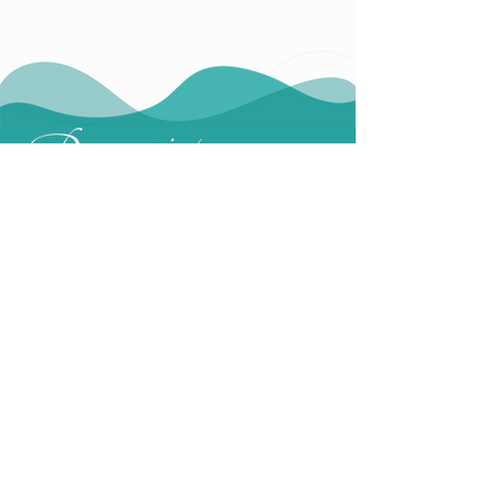
Angebot
Leitung
Stundenplan
Kontakt
Impressum
Nutzungsbedingungen
Datenschutzerklärung