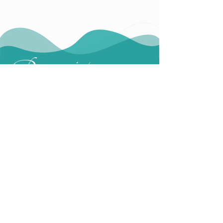
Angebot
Leitung
Stundenplan
Kontakt
Impressum
Nutzungsbedingungen
Datenschutzerklärung