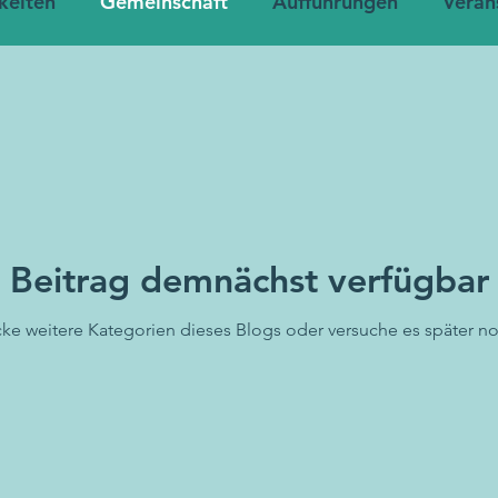
keiten
Gemeinschaft
Aufführungen
Veran
Beitrag demnächst verfügbar
ke weitere Kategorien dieses Blogs oder versuche es später n