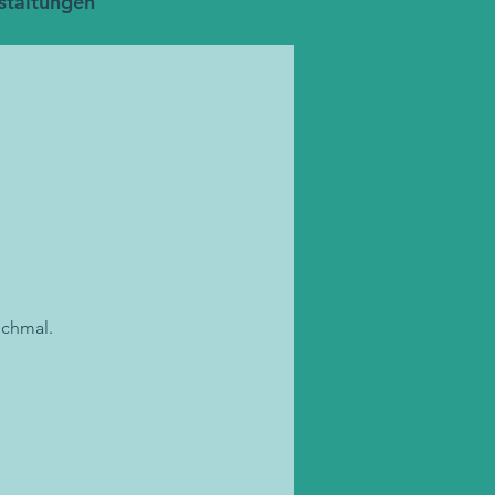
staltungen
ochmal.