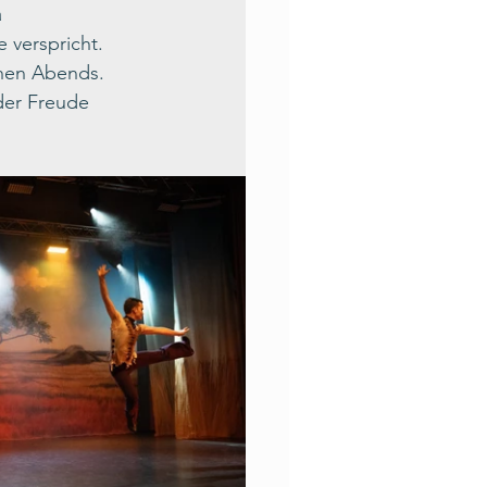
 
 verspricht.
chen Abends. 
der Freude 