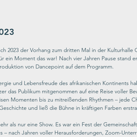
2023
sich 2023 der Vorhang zum dritten Mal in der Kulturhall
ür ein Moment das war! Nach vier Jahren Pause stand en
roduktion von Dancepoint auf dem Programm.
nergie und Lebensfreude des afrikanischen Kontinents h
zer das Publikum mitgenommen auf eine Reise voller B
isen Momenten bis zu mitreißenden Rhythmen – jede Ch
 Geschichte und ließ die Bühne in kräftigen Farben erstra
ehr als nur eine Show. Es war ein Fest der Gemeinschaft, 
s – nach Jahren voller Herausforderungen, Zoom-Unterr