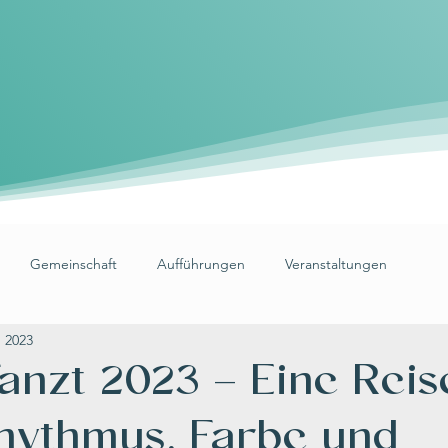
Gemeinschaft
Aufführungen
Veranstaltungen
. 2023
Tanzt 2023 – Eine Reis
Rhythmus, Farbe und