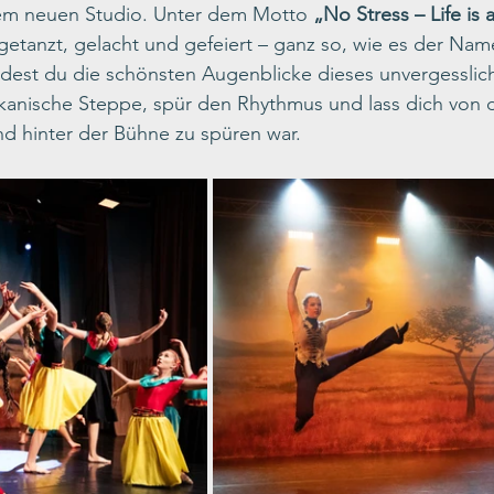
em neuen Studio. Unter dem Motto 
„No Stress – Life is a
getanzt, gelacht und gefeiert – ganz so, wie es der Name
indest du die schönsten Augenblicke dieses unvergessli
rikanische Steppe, spür den Rhythmus und lass dich von 
nd hinter der Bühne zu spüren war. 