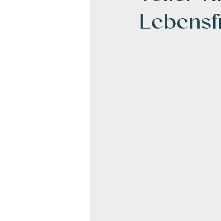
Lebensf