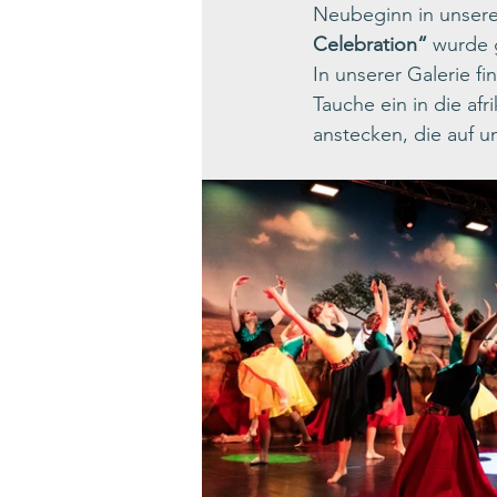
Neubeginn in unser
Celebration“
 wurde 
In unserer Galerie f
Tauche ein in die af
anstecken, die auf u