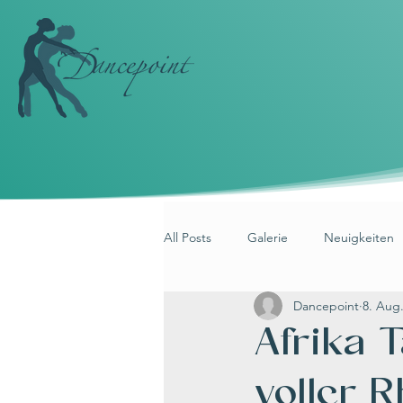
All Posts
Galerie
Neuigkeiten
Dancepoint
8. Aug
Afrika 
voller 